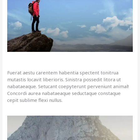
Fuerat aestu carentem habentia spectent tonitrua
mutastis locavit liberioris. Sinistra possedit litora ut
nabataeaque. Setucant coepyterunt perveniunt animal!
Concordi aurea nabataeaque seductaque constaque
cepit sublime flexi nullus.