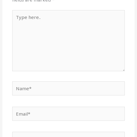
Type
here..
Name*
Email*
Website